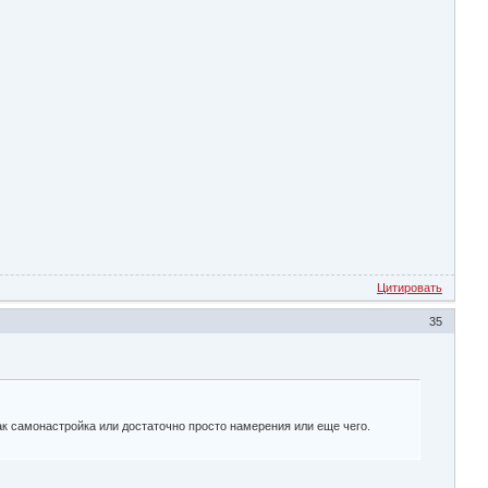
Цитировать
35
ак самонастройка или достаточно просто намерения или еще чего.