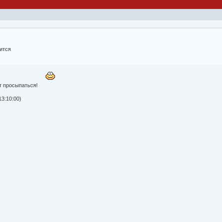
ится
ет просыпаться!
3:10:00)