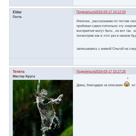
Eldar
Поделиться
2016-03-17 14:12:20
Гость
Инночка , рассказываю по тестам сво
пробовал самостоятельно эту энергию
восприятия могут быть , но вот так .
посмотрим как в этот раз в канале бу
записываюсь с мамой Ольгой на сл
Tenera
Поделиться
2016-03-17 15:27:25
Мастер Круга
Дима, благодарю за описание
ест