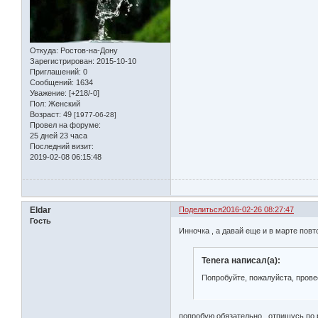
Откуда:
Ростов-на-Дону
Зарегистрирован
: 2015-10-10
Приглашений:
0
Сообщений:
1634
Уважение:
[+218/-0]
Пол:
Женский
Возраст:
49
[1977-06-28]
Провел на форуме:
25 дней 23 часа
Последний визит:
2019-02-08 06:15:48
Eldar
Поделиться
2016-02-26 08:27:47
Гость
Инночка , а давай еще и в марте пов
Tenera написал(а):
Попробуйте, пожалуйста, прове
попробую обязательно , отпишусь по 