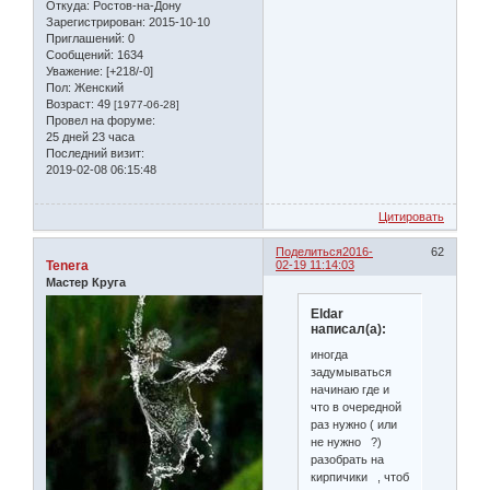
Откуда:
Ростов-на-Дону
Зарегистрирован
: 2015-10-10
Приглашений:
0
Сообщений:
1634
Уважение:
[+218/-0]
Пол:
Женский
Возраст:
49
[1977-06-28]
Провел на форуме:
25 дней 23 часа
Последний визит:
2019-02-08 06:15:48
Цитировать
Поделиться
2016-
62
Tenera
02-19 11:14:03
Мастер Круга
Eldar
написал(а):
иногда
задумываться
начинаю где и
что в очередной
раз нужно ( или
не нужно ?)
разобрать на
кирпичики , чтоб