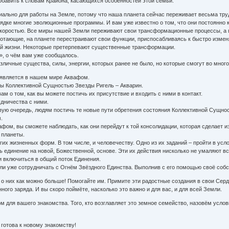
добавить к словам Крайона, касающихся особенностей этой семьи.
ально для работы на Земле, потому что наша планета сейчас переживает весьма труд
дке многие эволюционные программы. И вам уже известно о том, что они постоянно ко
скоростью. Все миры нашей Земли переживают свои трансформационные процессы, а 
ботающие, на планете перестраивают свои функции, приспосабливаясь к быстро изме
ой жизни. Некоторые претерпевают существенные трансформации.
, о чём вам уже сообщалось.
азличные существа, силы, энергии, которых ранее не было, но которые смогут во мн
является в нашем мире Аквафом.
ны Коллективной Сущностью Звезды Ригель – Акварин.
ам о том, как вы можете постичь их присутствие и входить с ними в контакт.
удничества с ними.
рвую очередь, людям постичь те новые пути обретения состояния Коллективной Сущно
.
афом, вы сможете наблюдать, как они перейдут к той консолидации, которая сделает
 планеты.
гих жизненных форм. В том числе, и человечеству. Одно из их заданий – пройти в усл
единение на новой, Божественной, основе. Эти их действия нисколько не умаляют вс
и включиться в общий поток Единения.
чали уже сотрудничать с Огнём Звёздного Единства. Выполнив с его помощью своё собс
о них как можно больше! Помогайте им. Примите эти радостные создания в свои Серд
ого заряда. И вы скоро поймёте, насколько это важно и для вас, и для всей Земли.
ом для вашего знакомства. Того, кто возглавляет это земное семейство, назовём ус
готова к новому знакомству!